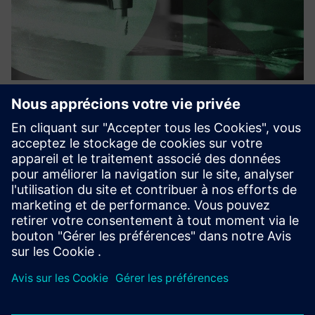
Your AI Copilot for CAM
programming
Nos modèles d'IA transforment l'historique de votre
production en automatisation évolutive. Il fonctionne
entièrement sur site, est sécurisé et s'intègre parfaitement
à Siemens NX CAM.
En savoir plus