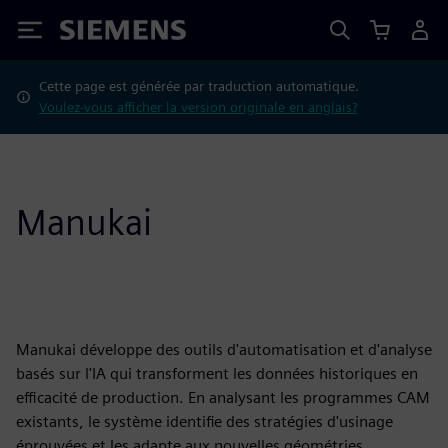
Siemens
Cette page est générée par traduction automatique.
Voulez-vous afficher la version originale en anglais?
Manukai
Manukai développe des outils d'automatisation et d'analyse
basés sur l'IA qui transforment les données historiques en
efficacité de production. En analysant les programmes CAM
existants, le système identifie des stratégies d'usinage
éprouvées et les adapte aux nouvelles géométries