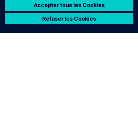
À PROPOS DE SIEMENS
INFORMATIONS SUR L'ENTREPRISE
NOUS CONTACTER