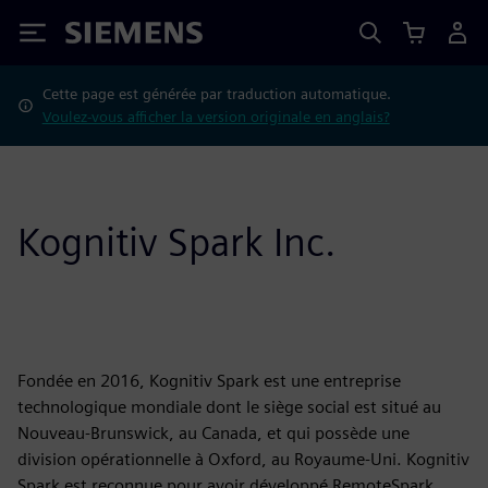
Siemens
Cette page est générée par traduction automatique.
Voulez-vous afficher la version originale en anglais?
Kognitiv Spark Inc.
Fondée en 2016, Kognitiv Spark est une entreprise
technologique mondiale dont le siège social est situé au
Nouveau-Brunswick, au Canada, et qui possède une
division opérationnelle à Oxford, au Royaume-Uni. Kognitiv
Spark est reconnue pour avoir développé RemoteSpark,