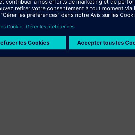
Xcelerator à son propre produit