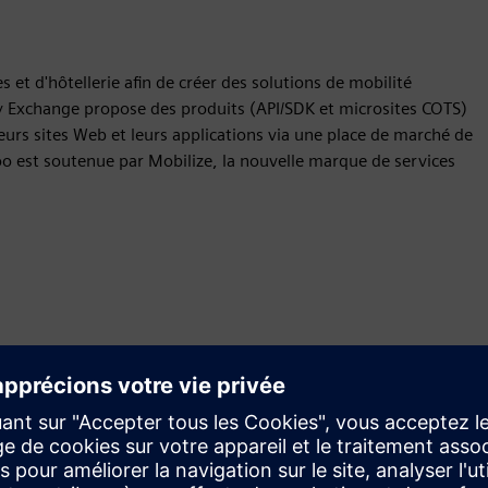
et d'hôtellerie afin de créer des solutions de mobilité
ty Exchange propose des produits (API/SDK et microsites COTS)
eurs sites Web et leurs applications via une place de marché de
oo est soutenue par Mobilize, la nouvelle marque de services
Mouvement
Build
Étend ou développe un produit ou une solution Siemens
Xcelerator pour créer un nouveau produit, ou crée une
nouvelle solution client en intégrant un produit Siemens