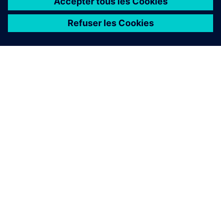
À PROPOS DE SIEMENS
INFORMATIONS SUR L'ENTREPRISE
NOUS CONTACTER
CARRIÈRES