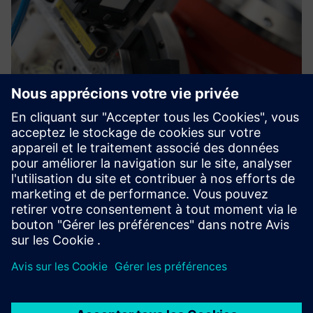
Robot accuracy consulting
Isios améliore la précision des robots grâce à un étalonnage
avancé, à des systèmes de recalibrage, à un alignement des
axes externes, à la configuration du point central de l'outil
et à des conseils d'experts pour les application...
En savoir plus