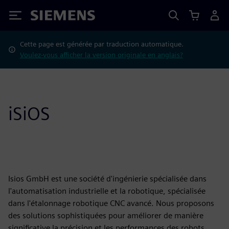
Siemens
Cette page est générée par traduction automatique.
Voulez-vous afficher la version originale en anglais?
iSiOS
Isios GmbH est une société d'ingénierie spécialisée dans
l'automatisation industrielle et la robotique, spécialisée
dans l'étalonnage robotique CNC avancé. Nous proposons
des solutions sophistiquées pour améliorer de manière
significative la précision et les performances des robots