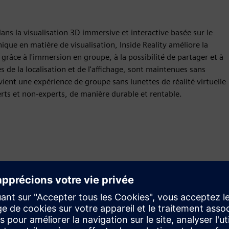
 dans la visualisation 3D immersive et interactive basée sur le
nique en matière de visualisation, Inside Reality améliore la
grâce à l'immersion en groupe, à la possibilité de partager et à
s de la localisation et de l'affichage, sont maintenues sans
ient une expérience de groupe sans lunettes de réalité virtuelle
ts et non-experts, de manière durable et rentable.
Mouvement
Build
Étend ou développe un produit ou une solution Siemens
Xcelerator pour créer un nouveau produit, ou crée une
nouvelle solution client en intégrant un produit Siemens