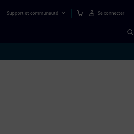
Support et communauté
Se connecter
R
a
S