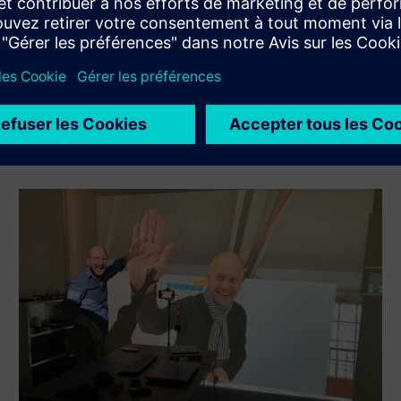
Xcelerator à son propre produit