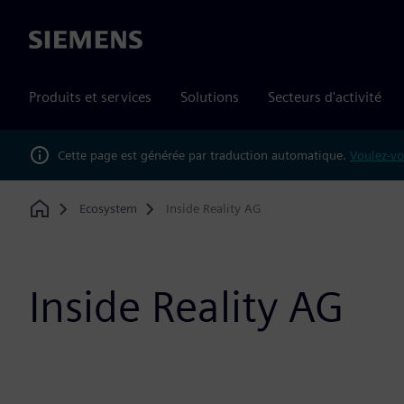
Siemens
Produits et services
Solutions
Secteurs d'activité
Cette page est générée par traduction automatique.
Voulez-vo
Ecosystem
Inside Reality AG
Home
Inside Reality AG