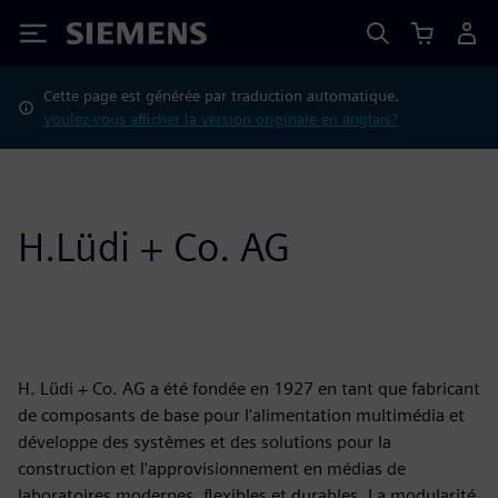
Siemens
Cette page est générée par traduction automatique.
Voulez-vous afficher la version originale en anglais?
H.Lüdi + Co. AG
H. Lüdi + Co. AG a été fondée en 1927 en tant que fabricant
de composants de base pour l'alimentation multimédia et
développe des systèmes et des solutions pour la
construction et l'approvisionnement en médias de
laboratoires modernes, flexibles et durables. La modularité