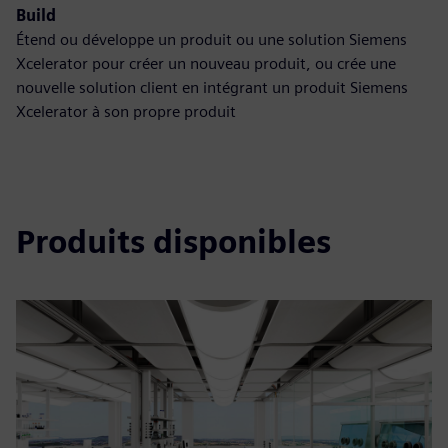
Build
Étend ou développe un produit ou une solution Siemens
Xcelerator pour créer un nouveau produit, ou crée une
nouvelle solution client en intégrant un produit Siemens
Xcelerator à son propre produit
Produits disponibles