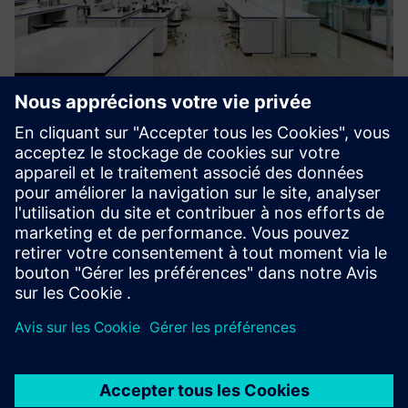
HL-X-LAB™
Le HL-X-LAB™ est l'essence même d'un système de
construction modulaire qui inclut tous les services
nécessaires tels que l'alimentation en air, la climatisation,
l'éclairage, l'atténuation du bruit et une alimentation
multimédia d...
En savoir plus