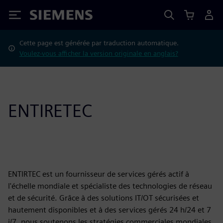
Siemens
Cette page est générée par traduction automatique.
Voulez-vous afficher la version originale en anglais?
ENTIRETEC
ENTIRTEC est un fournisseur de services gérés actif à
l'échelle mondiale et spécialiste des technologies de réseau
et de sécurité. Grâce à des solutions IT/OT sécurisées et
hautement disponibles et à des services gérés 24 h/24 et 7
j/7, nous soutenons les stratégies commerciales mondiales