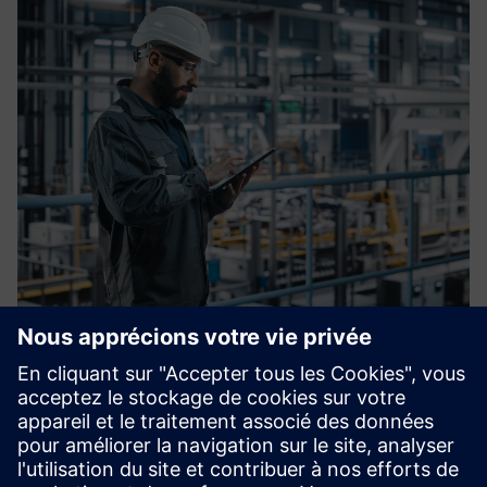
OT Blueprint
Des déploiements plus rapides, une sécurité constante,
moins de surprises lors de la mise en service. OT Blueprint
est la norme de conception conjointe Siemens/Entitretec
pour les lignes de production nouvelles et en expansion,