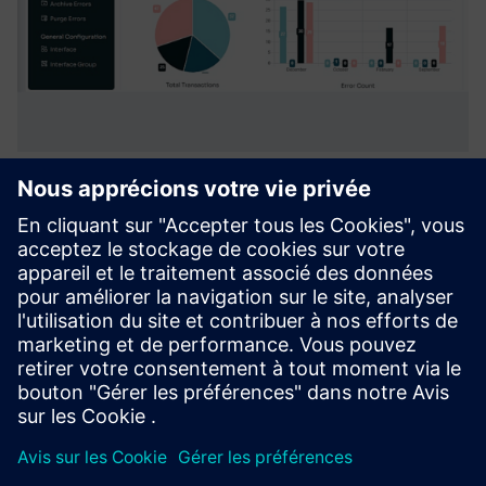
Opcenter Error Reprocessing Tool
(ERT)
ERT centralise la gestion des erreurs d'intégration
d'Opcenter MES. Il capture, analyse et retraite rapidement
les messages d'échec sur plusieurs serveurs d'intégration,
améliorant ainsi la visibilité, réduisant les temps d'arrêt ...
En savoir plus