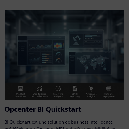
Opcenter BI Quickstart
BI Quickstart est une solution de business intelligence
prédéfinie pour Opcenter MES qui offre une visibilité en