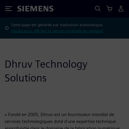
Siemens
Cette page est générée par traduction automatique.
Voulez-vous afficher la version originale en anglais?
Dhruv Technology
Solutions
« Fondé en 2005, Dhruv est un fournisseur mondial de
services technologiques doté d'une expertise technique
approfondie dans le domaine de la fabrication numérique,