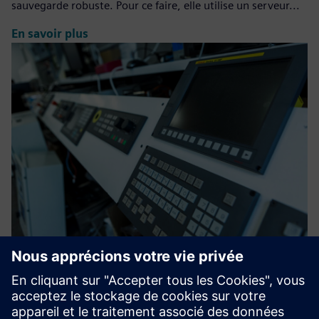
sauvegarde robuste. Pour ce faire, elle utilise un serveur...
En savoir plus
HR Sync for Opcenter APS
Cette amélioration apporte une nouvelle perspective et une
nouvelle dimension à la planification traditionnelle, en