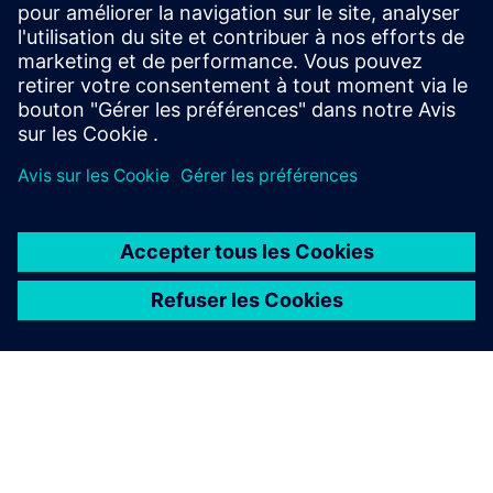
permettant d'affecter avec précision des opérateurs
spécifiques aux machines désignées, ce qui est
particulièremen...
En savoir plus