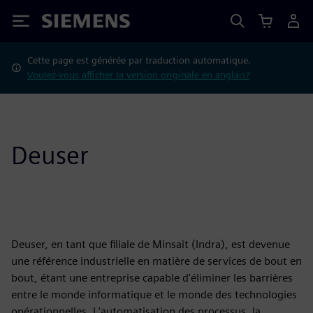
Siemens
Cette page est générée par traduction automatique.
Voulez-vous afficher la version originale en anglais?
Deuser
Deuser, en tant que filiale de Minsait (Indra), est devenue
une référence industrielle en matière de services de bout en
bout, étant une entreprise capable d'éliminer les barrières
entre le monde informatique et le monde des technologies
opérationnelles. L'automatisation des processus, la