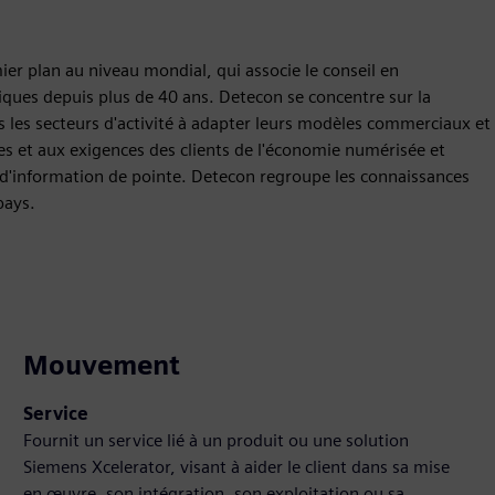
r plan au niveau mondial, qui associe le conseil en
ues depuis plus de 40 ans. Detecon se concentre sur la
 les secteurs d'activité à adapter leurs modèles commerciaux et
es et aux exigences des clients de l'économie numérisée et
d'information de pointe. Detecon regroupe les connaissances
pays.
Mouvement
Service
Fournit un service lié à un produit ou une solution
Siemens Xcelerator, visant à aider le client dans sa mise
en œuvre, son intégration, son exploitation ou sa