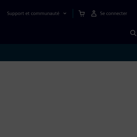
Support et communauté
Se connecter
R
a
S