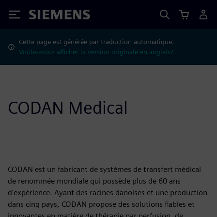
Siemens
Cette page est générée par traduction automatique.
Voulez-vous afficher la version originale en anglais?
CODAN Medical
CODAN est un fabricant de systèmes de transfert médical
de renommée mondiale qui possède plus de 60 ans
d'expérience. Ayant des racines danoises et une production
dans cinq pays, CODAN propose des solutions fiables et
innovantes en matière de thérapie par perfusion, de