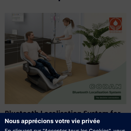
Bluetooth Localisation System for
CODAN infusion pumps