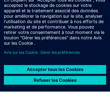
Assurez le suivi en temps réel des pompes à perfusion
CODAN grâce à la technologie Bluetooth Low Energy
intégrée. Le système offre une visibilité continue de la
localisation dans les environnements hospitaliers,
améliorant ainsi l...
En savoir plus