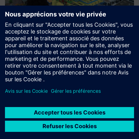
Swiss LCDM Hub
La plateforme permet d'orchestrer l'échange de données
entre les systèmes (CDE, FM,...), fournit des outils de
qualité des données et aide à normaliser et à nettoyer les
données.
En savoir plus