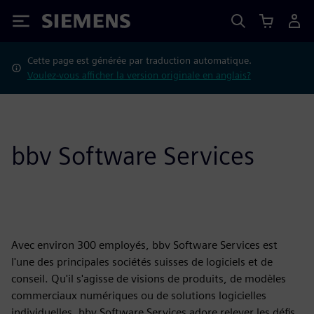
Siemens
Cette page est générée par traduction automatique.
Voulez-vous afficher la version originale en anglais?
bbv Software Services
Avec environ 300 employés, bbv Software Services est
l'une des principales sociétés suisses de logiciels et de
conseil. Qu'il s'agisse de visions de produits, de modèles
commerciaux numériques ou de solutions logicielles
individuelles, bbv Software Services adore relever les défis.