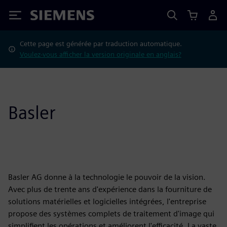
Siemens
Cette page est générée par traduction automatique.
Voulez-vous afficher la version originale en anglais?
Basler
Basler AG donne à la technologie le pouvoir de la vision.
Avec plus de trente ans d'expérience dans la fourniture de
solutions matérielles et logicielles intégrées, l'entreprise
propose des systèmes complets de traitement d'image qui
simplifient les opérations et améliorent l'efficacité. La vaste