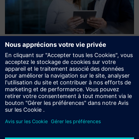
Basler Machine Vision Support
Services
Nos experts en vision expérimentés vous aident : qu'il
s'agisse de sélectionner les bons composants, de valider
votre concept ou de développer un PoC, en passant par la
formation, le conseil et les tests de faisabilité, le tout ad...
En savoir plus