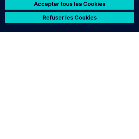
À PROPOS DE SIEMENS
INFORMATIONS SUR L'ENTREPRISE
NOUS CONTACTER