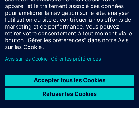
des pièces directement dans Siemens NX. À l'aide de
modèles et de sources de données, les fabricants génèrent
des marquages DMC/QR cohérents pour des millions de
pièces en...
En savoir plus