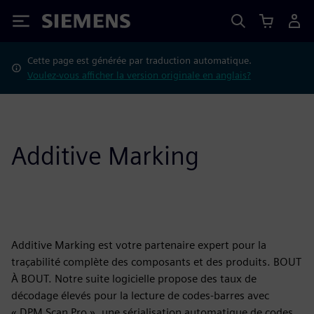
Siemens
Cette page est générée par traduction automatique.
Voulez-vous afficher la version originale en anglais?
Additive Marking
Additive Marking est votre partenaire expert pour la
traçabilité complète des composants et des produits. BOUT
À BOUT. Notre suite logicielle propose des taux de
décodage élevés pour la lecture de codes-barres avec
« DPM Scan Pro », une sérialisation automatique de codes