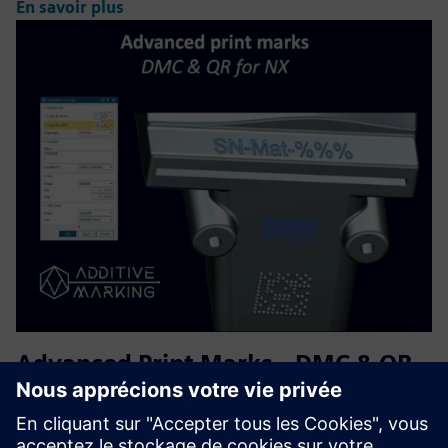
En savoir plus
Advanced Print Marks - DMC & QR
for NX
Permet la sérialisation automatique et lisible par machine