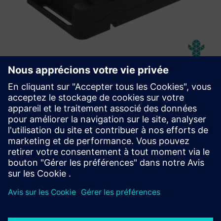
Abeeway Robust Manageable
Beacon
Balise robuste, maniable et à longue durée de vie dotée de
fonctionnalités Bluetooth et LoRaWAN, conçue pour être
utilisée dans des environnements hostiles et dangereux.
En savoir plus