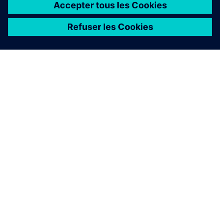
À PROPOS DE SIEMENS
INFORMATIONS SUR L'ENTREPRISE
NOUS CONTACTER