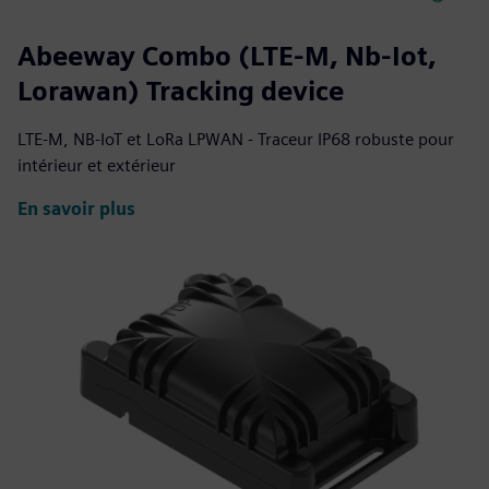
Abeeway Combo (LTE-M, Nb-Iot,
Lorawan) Tracking device
LTE-M, NB-IoT et LoRa LPWAN - Traceur IP68 robuste pour
intérieur et extérieur
En savoir plus