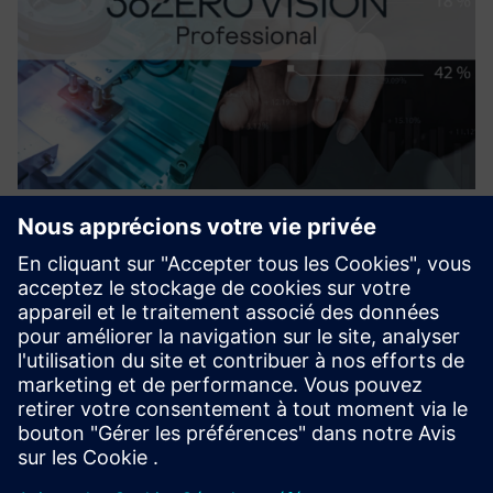
36ZERO Vision PROFESSIONAL
License
Logiciel d'inspection visuelle de la qualité basé sur l'IA pour
le secteur manufacturier. Indépendant du matériel,
précision optimale de sa catégorie, sans pseudo-défauts,
grâce à la classification des erreurs. Configurez votre mo...
En savoir plus