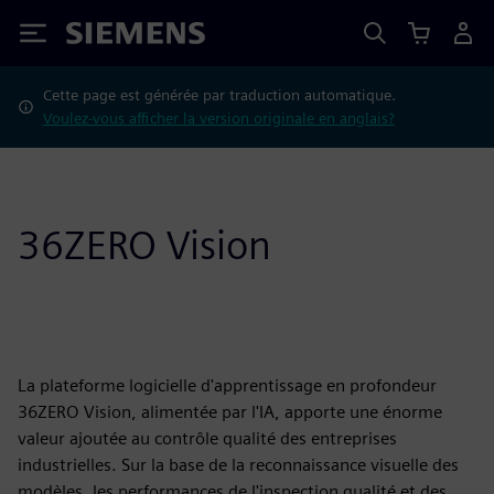
Siemens
Cette page est générée par traduction automatique.
Voulez-vous afficher la version originale en anglais?
36ZERO Vision
La plateforme logicielle d'apprentissage en profondeur
36ZERO Vision, alimentée par l'IA, apporte une énorme
valeur ajoutée au contrôle qualité des entreprises
industrielles. Sur la base de la reconnaissance visuelle des
modèles, les performances de l'inspection qualité et des