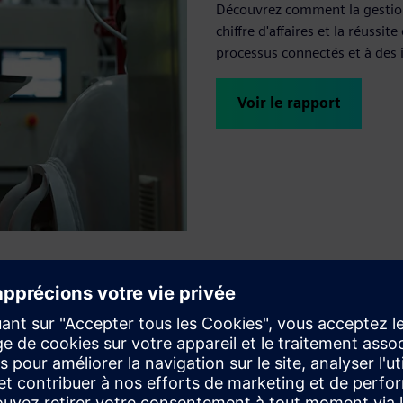
Découvrez comment la gestion 
chiffre d'affaires et la réussi
processus connectés et à des i
Voir le rapport
rformances des actifs