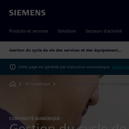
Siemens
Produits et services
Solutions
Secteurs d'activité
Gestion du cycle de vie des services et des équipement...
Cette page est générée par traduction automatique.
Voulez-vo
Fil numérique
Gestion du cycle de vie de la maintena
Home
CONTINUITÉ NUMÉRIQUE
Gestion du cycle de