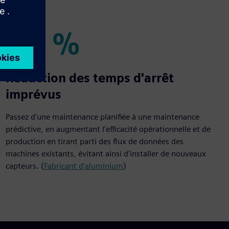
20 %
20 %
Réduction des temps d'arrêt
imprévus
Passez d'une maintenance planifiée à une maintenance
prédictive, en augmentant l'efficacité opérationnelle et de
production en tirant parti des flux de données des
machines existants, évitant ainsi d'installer de nouveaux
capteurs. (
Fabricant d'aluminium
)