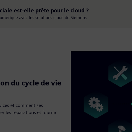
iale est-elle prête pour le cloud ?
numérique avec les solutions cloud de Siemens
ion du cycle de vie
rvices et comment ses
r les réparations et fournir