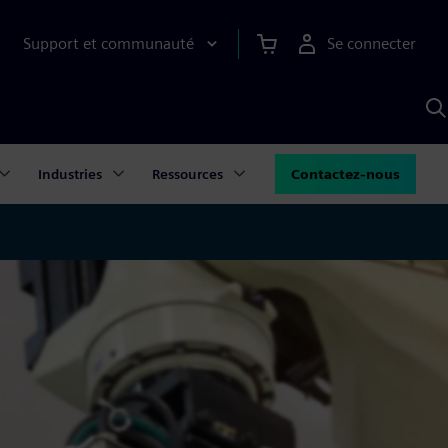
Support et communauté
Se connecter
R
a
S
Industries
Ressources
Contactez-nous