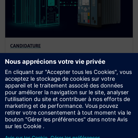
CANDIDATURE
Outils pour l'ingénierie, la mise
en service et l'exploitation
Trouvez la solution idéale avec les dispositifs de
protection SIPROTEC et Reyrolle !