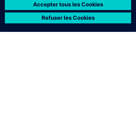
À PROPOS DE SIEMENS
INFORMATIONS SUR L'ENTREPRISE
NOUS CONTACTER