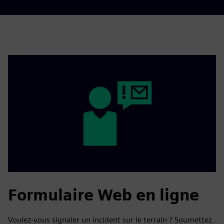
Formulaire Web en ligne
Voulez-vous signaler un incident sur le terrain ? Soumettez