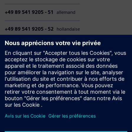
+49 89 541 9205 - 51
allemand
+49 89 541 9205 - 52
hollandaise
Veuillez noter que les appels à notre service client peuvent
entraîner des frais, conformément à votre contrat
téléphonique individuel. Le montant de ces frais dépend de
votre fournisseur de télécommunications et du tarif que
vous avez choisi.