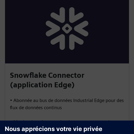
Snowflake Connector
(application Edge)
• Abonnée au bus de données Industrial Edge pour des
flux de données continus
• Met les données en mémoire tampon en cas de
courtes pannes