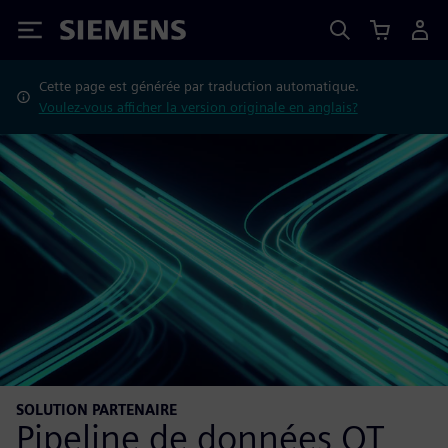
Siemens
Cette page est générée par traduction automatique.
Voulez-vous afficher la version originale en anglais?
SOLUTION PARTENAIRE
Pipeline de données OT