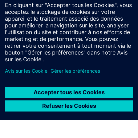
• Procède à la validation des schémas et à des
contrôles de santé via JDBC
• Diffuse des lignes de données directement dans
Snowflake via Snowpipe