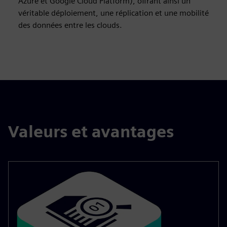
Azure et Google Cloud Platform), offrant ainsi un
véritable déploiement, une réplication et une mobilité
des données entre les clouds.
Valeurs et avantages