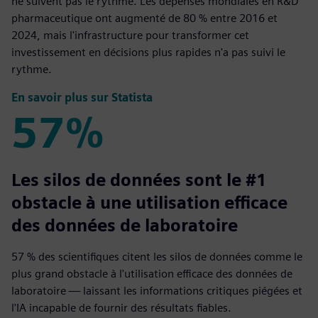
ne suivent pas le rythme. Les dépenses mondiales en R&D
pharmaceutique ont augmenté de 80 % entre 2016 et
2024, mais l'infrastructure pour transformer cet
investissement en décisions plus rapides n'a pas suivi le
rythme.
En savoir plus sur Statista
57%
57%
Les silos de données sont le #1
obstacle à une utilisation efficace
des données de laboratoire
57 % des scientifiques citent les silos de données comme le
plus grand obstacle à l'utilisation efficace des données de
laboratoire — laissant les informations critiques piégées et
l'IA incapable de fournir des résultats fiables.