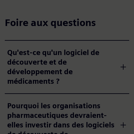
Foire aux questions
Qu'est-ce qu'un logiciel de
découverte et de
développement de
médicaments ?
Pourquoi les organisations
pharmaceutiques devraient-
elles investir dans des logiciels