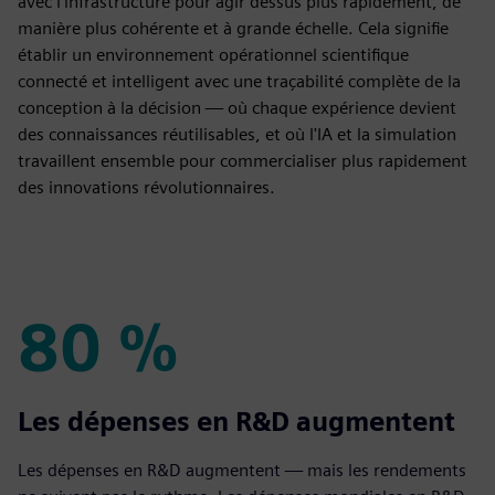
avec l'infrastructure pour agir dessus plus rapidement, de
manière plus cohérente et à grande échelle. Cela signifie
établir un environnement opérationnel scientifique
connecté et intelligent avec une traçabilité complète de la
conception à la décision — où chaque expérience devient
des connaissances réutilisables, et où l'IA et la simulation
travaillent ensemble pour commercialiser plus rapidement
des innovations révolutionnaires.
80 %
80 %
Les dépenses en R&D augmentent
Les dépenses en R&D augmentent — mais les rendements