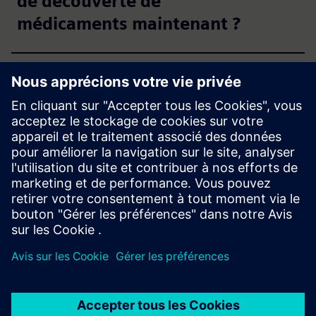
de découverte de
médicaments maintenant ?
Comment la modélisation in-
silico réduit-elle le fardeau
expérimental dans la
découverte de médicaments ?
Quel rôle jouent les
graphiques de connaissances
dans la découverte et le
développement de
médicaments ?