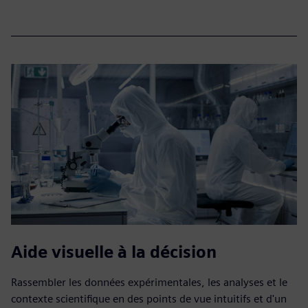
Aide visuelle à la décision
Rassembler les données expérimentales, les analyses et le
contexte scientifique en des points de vue intuitifs et d'un