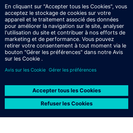
les produits connexes
Renseignements et ressources
supplémentaires
Livre blanc : Le parcours de la maturité de l'IA
À PROPOS DE SIEMENS