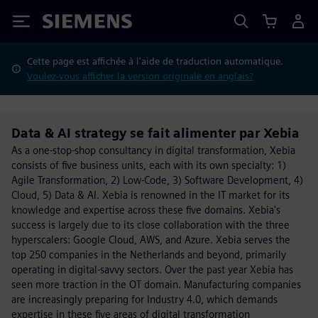
Siemens
Cette page est affichée à l'aide de traduction automatique.
Voulez-vous afficher la version originale en anglais?
Data & AI strategy se fait alimenter par Xebia
As a one-stop-shop consultancy in digital transformation, Xebia
consists of five business units, each with its own specialty: 1)
Agile Transformation, 2) Low-Code, 3) Software Development, 4)
Cloud, 5) Data & AI. Xebia is renowned in the IT market for its
knowledge and expertise across these five domains. Xebia's
success is largely due to its close collaboration with the three
hyperscalers: Google Cloud, AWS, and Azure. Xebia serves the
top 250 companies in the Netherlands and beyond, primarily
operating in digital-savvy sectors. Over the past year Xebia has
seen more traction in the OT domain. Manufacturing companies
are increasingly preparing for Industry 4.0, which demands
expertise in these five areas of digital transformation