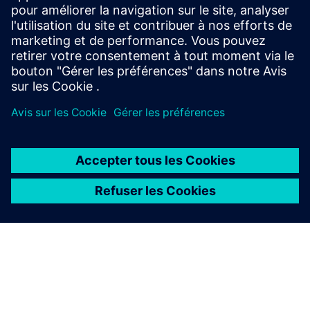
Quels canaux de
communication sont pris en
charge ?
À PROPOS DE SIEMENS
INFOS SUR L'ENTREPRISE