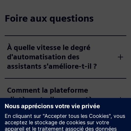
Foire aux questions
À quelle vitesse le degré
d'automatisation des
assistants s'améliore-t-il ?
Comment la plateforme
s'intègre-t-elle aux systèmes
informatiques existants ?