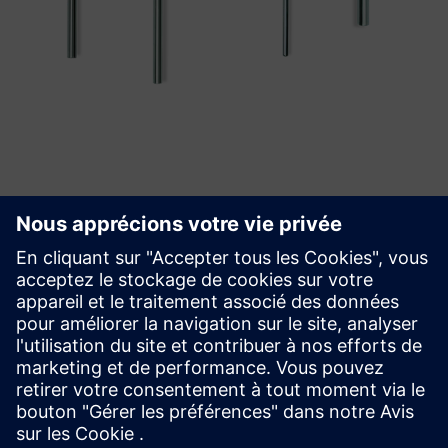
Commencer
Acheter maintenant