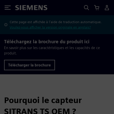
Siemens
Cette page est affichée à l'aide de traduction automatique.
Voulez-vous afficher la version originale en anglais?
Téléchargez la brochure du produit ici
En savoir plus sur les caractéristiques et les capacités de ce
produit.
Télécharger la brochure
Pourquoi le capteur
SITRANS TS OEM ?