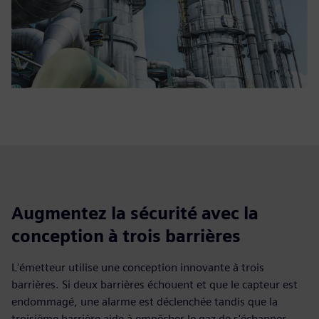
Augmentez la sécurité avec la
conception à trois barrières
L'émetteur utilise une conception innovante à trois
barrières. Si deux barrières échouent et que le capteur est
endommagé, une alarme est déclenchée tandis que la
troisième barrière aide à empêcher le gaz de s'échapper.