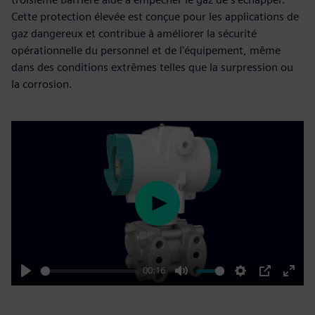
Cette protection élevée est conçue pour les applications de
gaz dangereux et contribue à améliorer la sécurité
opérationnelle du personnel et de l'équipement, même
dans des conditions extrêmes telles que la surpression ou
la corrosion.
Play
00:16
Play
Mute
Settings
PIP
Enter
fulls