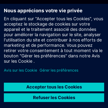
Commencer
Acheter maintenant