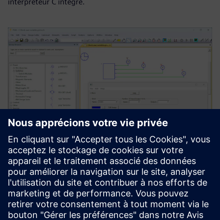
interpréteur C intégré.