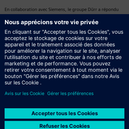
En collaboration avec Siemens, le groupe Dürr a répondu
au besoin d'ingénierie simple, de diagnostics clairs et de
haute disponibilité du système en utilisant une
communication Modbus TCP standardisée et a obtenu une
solution cohérente et fiable.
Lire
Découvrez les possibilités