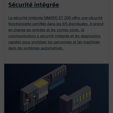
Sécurité intégrée
La sécurité intégrée SIMATIC ET 200 offre une sécurité
fonctionnelle certifiée dans les E/S distribuées. Il prend
en charge les entrées et les sorties sûres, la
communication à sécurité intégrée et les diagnostics
rapides pour protéger les personnes et les machines
dans les systèmes automatisés.