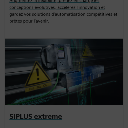
Augmentez la flexibilité, prenez en charge les
conceptions évolutives, accélérez l'innovation et
gardez vos solutions d'automatisation compétitives et
prêtes pour l'avenir.
SIPLUS extreme