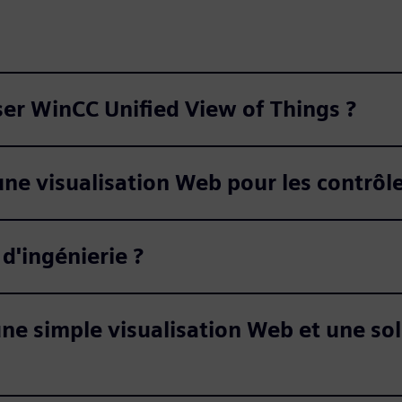
ser WinCC Unified View of Things ?
r une visualisation Web pour les contrô
 d'ingénierie ?
 une simple visualisation Web et une s