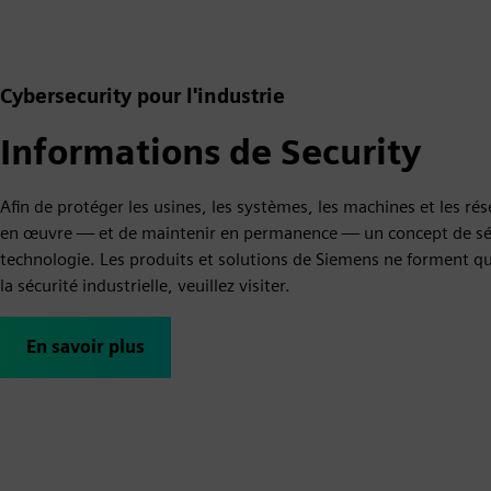
Cybersecurity pour l'industrie
Informations de Security
Afin de protéger les usines, les systèmes, les machines et les ré
en œuvre — et de maintenir en permanence — un concept de sécuri
technologie. Les produits et solutions de Siemens ne forment qu
la sécurité industrielle, veuillez visiter.
En savoir plus