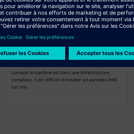
Conditions d'installation
exiguëS
Lorsque la machine est dans une infrastructure
complexe, il est difficile d'installer un panneau IHM
sur site.