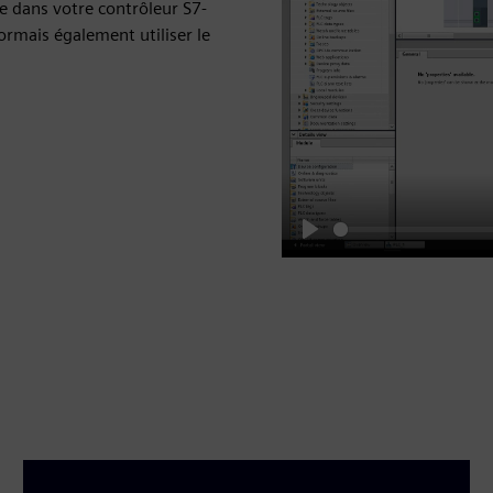
te dans votre contrôleur S7-
rmais également utiliser le
Play