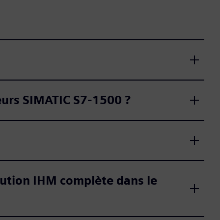
leurs SIMATIC S7-1500 ?
olution IHM complète dans le