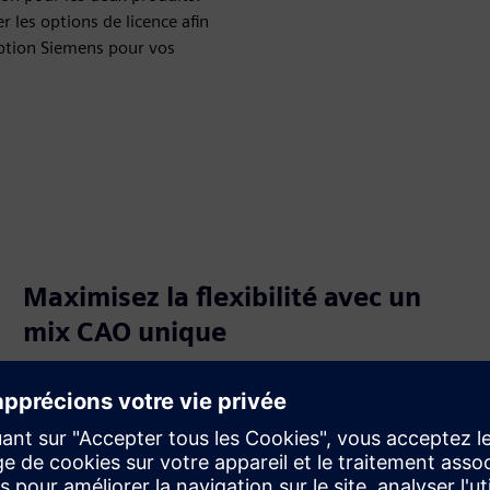
 les options de licence afin
eption Siemens pour vos
Maximisez la flexibilité avec un
mix CAO unique
Mélangez et associez vos options de CAO pour répondre
aux divers besoins de votre entreprise. Sélectionnez
l'équilibre optimal entre performances et prix, avec une
combinaison de licences logicielles NX et Solid Edge qui
vous convient le mieux.