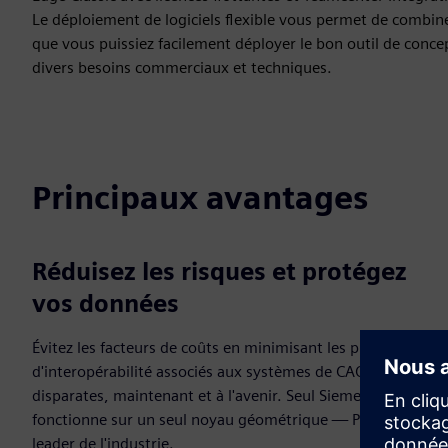
Le déploiement de logiciels flexible vous permet de combiner
que vous puissiez facilement déployer le bon outil de conc
divers besoins commerciaux et techniques.
Principaux avantages
Réduisez les risques et protégez
vos données
Évitez les facteurs de coûts en minimisant les problèmes
d'interopérabilité associés aux systèmes de CAO
disparates, maintenant et à l'avenir. Seul Siemens
fonctionne sur un seul noyau géométrique — Parasolid,
leader de l'industrie.