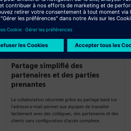
Partage simplifié des
partenaires et des parties
prenantes
La collaboration sécurisée grâce au partage basé sur
l'adresse e-mail permet aux équipes de travailler
facilement avec des collègues, des partenaires et des
clients sans configuration d'accès complexe.