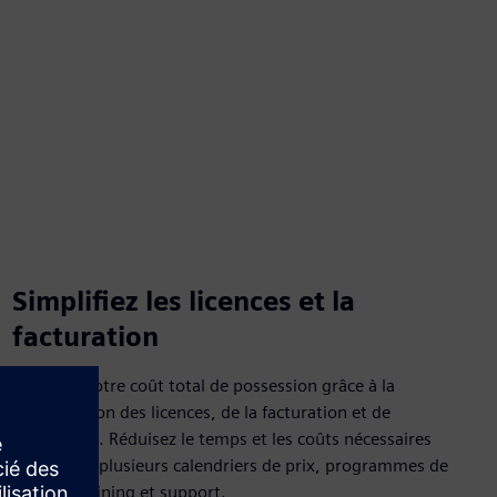
Simplifiez les licences et la
facturation
Réduisez votre coût total de possession grâce à la
simplification des licences, de la facturation et de
l'assistance. Réduisez le temps et les coûts nécessaires
pour gérer plusieurs calendriers de prix, programmes de
licence, training et support.