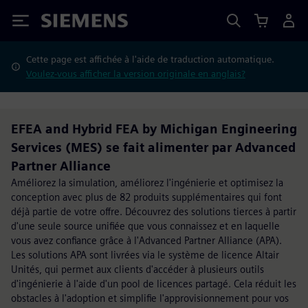
Siemens
Cette page est affichée à l'aide de traduction automatique.
Voulez-vous afficher la version originale en anglais?
EFEA and Hybrid FEA by Michigan Engineering
Services (MES) se fait alimenter par Advanced
Partner Alliance
Améliorez la simulation, améliorez l'ingénierie et optimisez la
conception avec plus de 82 produits supplémentaires qui font
déjà partie de votre offre. Découvrez des solutions tierces à partir
d'une seule source unifiée que vous connaissez et en laquelle
vous avez confiance grâce à l'Advanced Partner Alliance (APA).
Les solutions APA sont livrées via le système de licence Altair
Unités, qui permet aux clients d'accéder à plusieurs outils
d'ingénierie à l'aide d'un pool de licences partagé. Cela réduit les
obstacles à l'adoption et simplifie l'approvisionnement pour vos