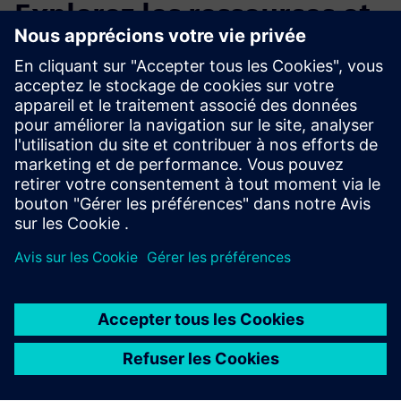
Explorez les ressources et
les produits connexes
Renseignements et ressources
supplémentaires
Téléchargez l'EFEA et le FEA hybride ici