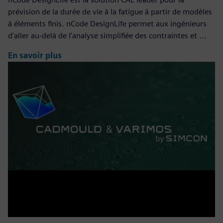
prévision de la durée de vie à la fatigue à partir de modèles
à éléments finis. nCode DesignLife permet aux ingénieurs
d'aller au-delà de l'analyse simplifiée des contraintes et ...
En savoir plus