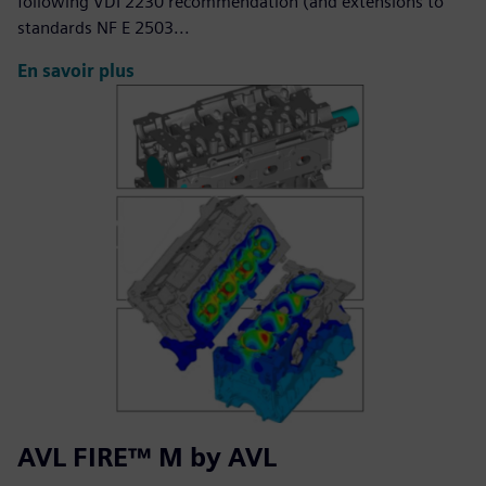
following VDI 2230 recommendation (and extensions to
standards NF E 2503...
En savoir plus
AVL FIRE™ M by AVL