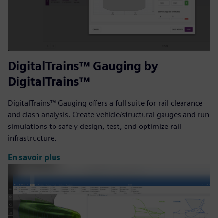
DigitalTrains™ Gauging by
DigitalTrains™
DigitalTrains™ Gauging offers a full suite for rail clearance
and clash analysis. Create vehicle/structural gauges and run
simulations to safely design, test, and optimize rail
infrastructure.
En savoir plus