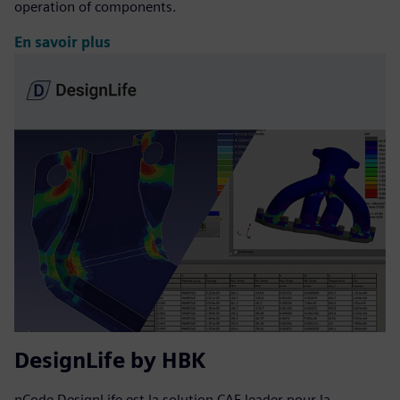
operation of components.
En savoir plus
DesignLife by HBK
nCode DesignLife est la solution CAE leader pour la