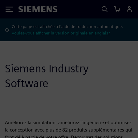
Siemens
Cette page est affichée à l'aide de traduction automatique.
Voulez-vous afficher la version originale en anglais?
Siemens Industry
Software
Améliorez la simulation, améliorez l'ingénierie et optimisez
la conception avec plus de 82 produits supplémentaires qui
font déjà partie de votre offre. Découvrez des solutions