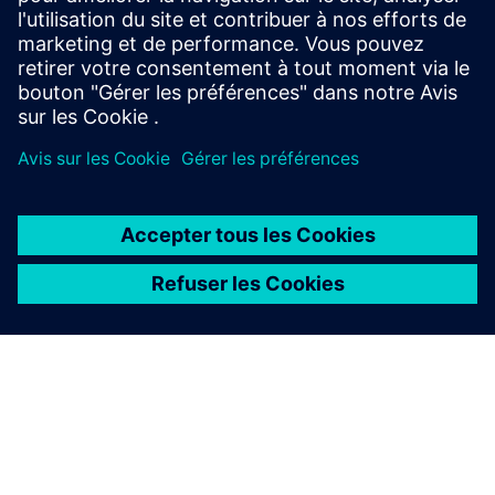
Fig. 5b : modèle avec portes cachées
Fig. 5c : modèle avec portes cachées et couvercles internes