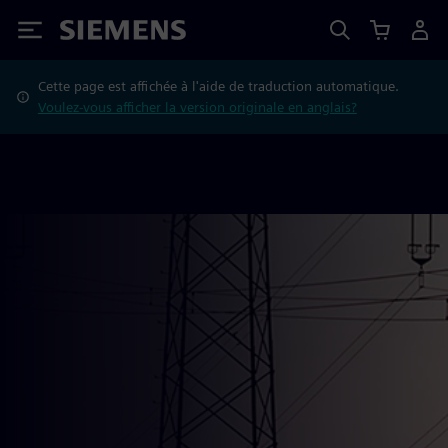
Siemens
Cette page est affichée à l'aide de traduction automatique.
Voulez-vous afficher la version originale en anglais?