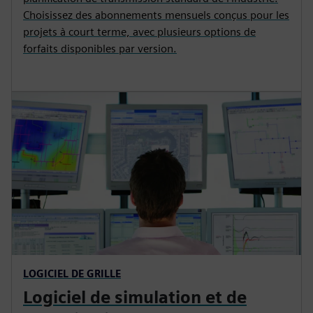
Choisissez des abonnements mensuels conçus pour les
projets à court terme, avec plusieurs options de
forfaits disponibles par version.
LOGICIEL DE GRILLE
Logiciel de simulation et de