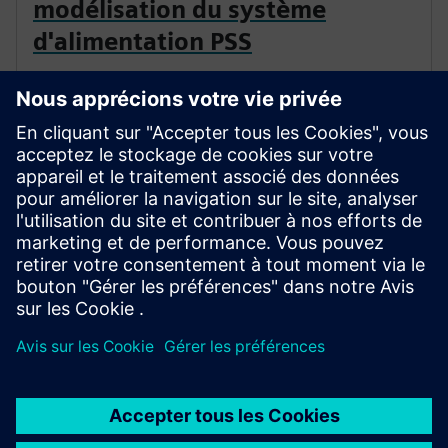
modélisation du système
d'alimentation PSS
Prenez le contrôle de l'évolution du réseau électrique
grâce à notre suite logicielle haute performance et
conviviale pour la planification et l'analyse du système
électrique.