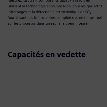
Mesurez jusqu'à 4 composants gazeux à la fois en
utilisant la technologie éprouvée NDIR pour les gaz actifs
infrarouges et la détection électrochimique de l'O₂ —
fournissant des informations complètes et en temps réel
sur les processus dans un seul analyseur intégré.
Capacités en vedette