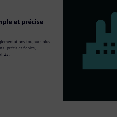
mple et précise
réglementations toujours plus
s, précis et fiables,
AT 23.