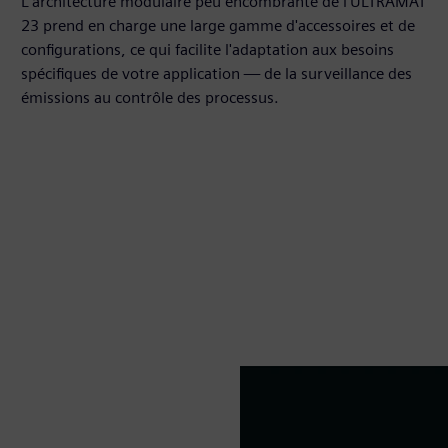
L'architecture modulaire peu encombrante de l'ULTRAMAT
23 prend en charge une large gamme d'accessoires et de
configurations, ce qui facilite l'adaptation aux besoins
spécifiques de votre application — de la surveillance des
émissions au contrôle des processus.