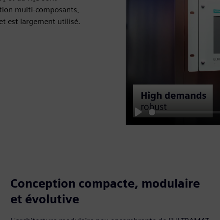
ption multi-composants,
t est largement utilisé.
Play
Conception compacte, modulaire
et évolutive