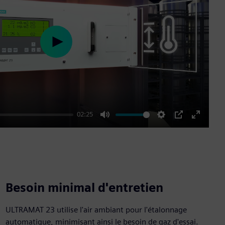
Play
02:25
Mute
Settings
PIP
Enter
fullscre
Besoin minimal d'entretien
ULTRAMAT 23 utilise l'air ambiant pour l'étalonnage
automatique, minimisant ainsi le besoin de gaz d'essai.