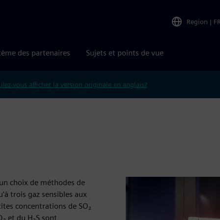
Region
|
F
tème des partenaires
Sujets et points de vue
lez-vous afficher la version originale en anglais?
un choix de méthodes de
'à trois gaz sensibles aux
ites concentrations de SO₂
O₂ et du H₂S sont