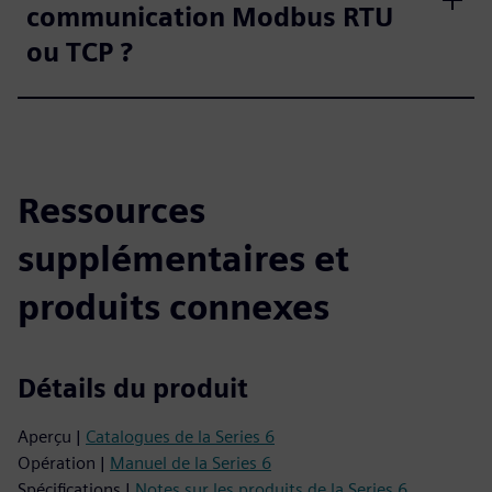
communication Modbus RTU
ou TCP ?
Ressources
supplémentaires et
produits connexes
Détails du produit
Aperçu |
Catalogues de la Series 6
Opération |
Manuel de la Series 6
Spécifications |
Notes sur les produits de la Series 6