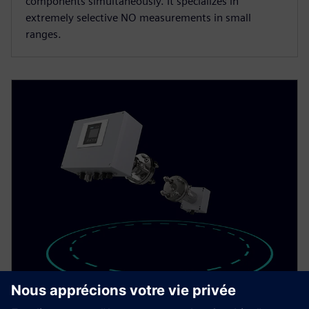
components simultaneously. It specializes in
extremely selective NO measurements in small
ranges.