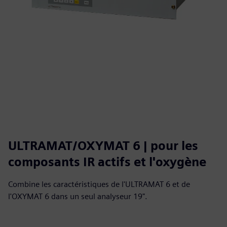
ULTRAMAT/OXYMAT 6 | pour les
composants IR actifs et l'oxygène
Combine les caractéristiques de l'ULTRAMAT 6 et de
l'OXYMAT 6 dans un seul analyseur 19".