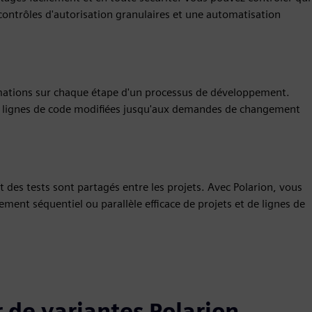
contrôles d'autorisation granulaires et une automatisation
rmations sur chaque étape d'un processus de développement.
s lignes de code modifiées jusqu'aux demandes de changement
 des tests sont partagés entre les projets. Avec Polarion, vous
ment séquentiel ou parallèle efficace de projets et de lignes de
 de variantes Polarion