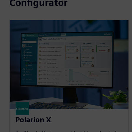
Configurator
Polarion X