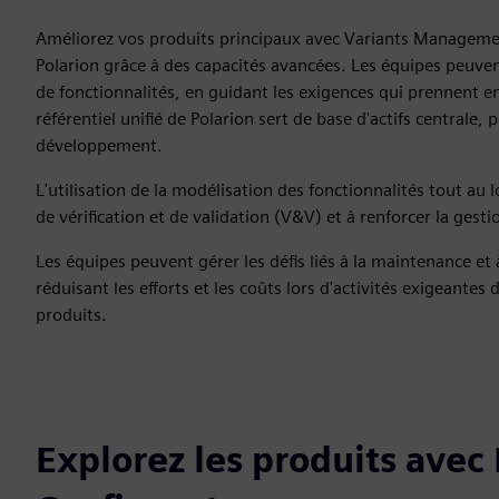
Améliorez vos produits principaux avec Variants Management
Polarion grâce à des capacités avancées. Les équipes peuvent
de fonctionnalités, en guidant les exigences qui prennent en
référentiel unifié de Polarion sert de base d'actifs centrale,
développement.
L'utilisation de la modélisation des fonctionnalités tout au 
de vérification et de validation (V&V) et à renforcer la gesti
Les équipes peuvent gérer les défis liés à la maintenance et à
réduisant les efforts et les coûts lors d'activités exigeantes
produits.
Explorez les produits avec