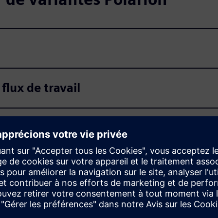
flux de travail
oppement