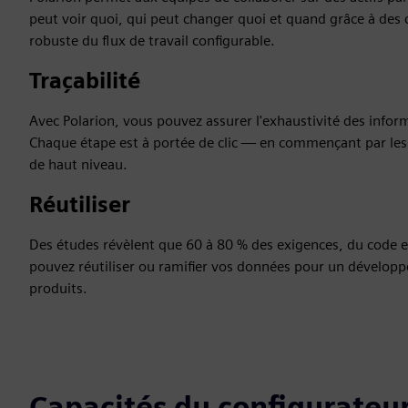
peut voir quoi, qui peut changer quoi et quand grâce à des 
robuste du flux de travail configurable.
Traçabilité
Avec Polarion, vous pouvez assurer l'exhaustivité des info
Chaque étape est à portée de clic — en commençant par le
de haut niveau.
Réutiliser
Des études révèlent que 60 à 80 % des exigences, du code et
pouvez réutiliser ou ramifier vos données pour un développe
produits.
Capacités du configurateur