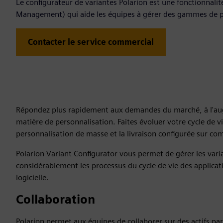
Le configurateur de variantes Polarion est une fonctionnali
Management) qui aide les équipes à gérer des gammes de p
Contacter le service commercial
Répondez plus rapidement aux demandes du marché, à l'augm
matière de personnalisation. Faites évoluer votre cycle de v
personnalisation de masse et la livraison configurée sur co
Polarion Variant Configurator vous permet de gérer les varian
considérablement les processus du cycle de vie des applicat
logicielle.
Collaboration
Polarion permet aux équipes de collaborer sur des actifs pa