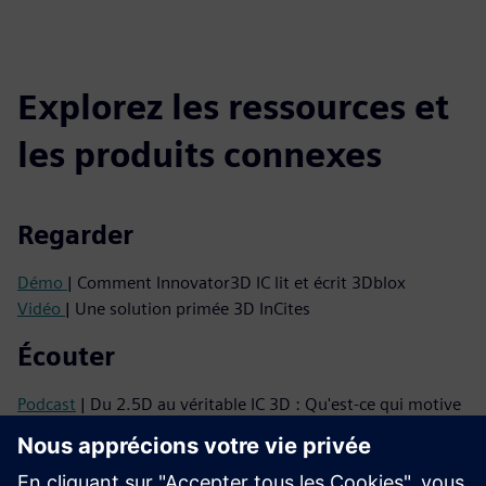
Explorez les ressources et
les produits connexes
Regarder
Démo
| Comment Innovator3D IC lit et écrit 3Dblox
Vidéo
| Une solution primée 3D InCites
Écouter
Podcast
| Du 2.5D au véritable IC 3D : Qu'est-ce qui motive
la prochaine vague d'intégration
Podcast
| Pourquoi les CI 3D ont besoin d'un changement
d'état d'esprit et comment y arriver