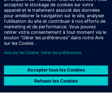
Lire
Brochure
| Suite de solutions Innovator3D IC
Série de livres électroniques
| Votre guide pour une
intégration hétérogène réussie
À PROPOS DE SIEMENS