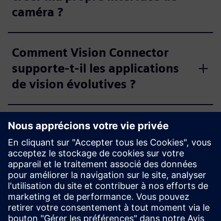
caméra ?
Comment Vision Connector
supporte-t-il les applications
de vision évolutives ?
Qu'est-ce qui rend Vision
Connector facile à intégrer
dans les flux de travail
existants ?