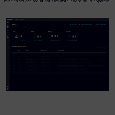
mise en service réduit pour les installations multi-appareils.