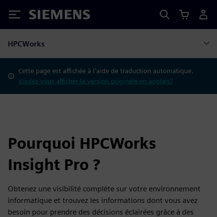
Siemens
HPCWorks
Cette page est affichée à l'aide de traduction automatique.
Voulez-vous afficher la version originale en anglais?
Pourquoi HPCWorks
Insight Pro ?
Obtenez une visibilité complète sur votre environnement
informatique et trouvez les informations dont vous avez
besoin pour prendre des décisions éclairées grâce à des