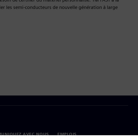
ler les semi-conducteurs de nouvelle génération à large
UNIQUEZ AVEC NOUS
EMPLOIS