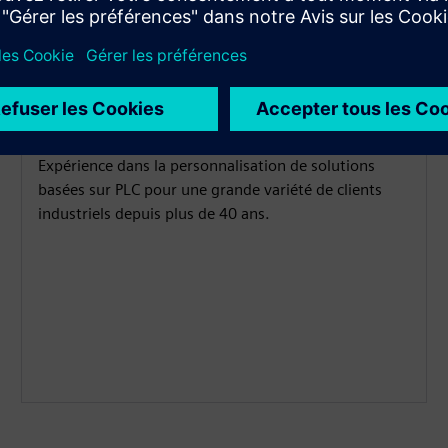
Savoir-faire PLC
Expérience dans la personnalisation de solutions
basées sur PLC pour une grande variété de clients
industriels depuis plus de 40 ans.