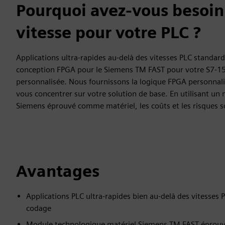
Pourquoi avez-vous besoin
vitesse pour votre PLC ?
Applications ultra-rapides au-delà des vitesses PLC standard
conception FPGA pour le Siemens TM FAST pour votre S7-15
personnalisée. Nous fournissons la logique FPGA personnalis
vous concentrer sur votre solution de base. En utilisant u
Siemens éprouvé comme matériel, les coûts et les risques 
Avantages
Applications PLC ultra-rapides bien au-delà des vitesses 
codage
Module technologique matériel Siemens TM FAST éprouvé 