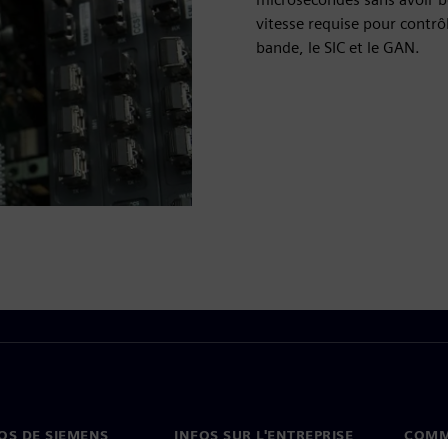
vitesse requise pour contrô
bande, le SIC et le GAN.
OS DE SIEMENS
INFOS SUR L'ENTREPRISE
COMM