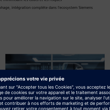
nophage, intégration complète dans l'ecosystem Siemens