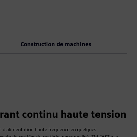
Construction de machines
urant continu haute tension
 d'alimentation haute fréquence en quelques
soin de certifier du matériel personnalisé. TM FAST a la