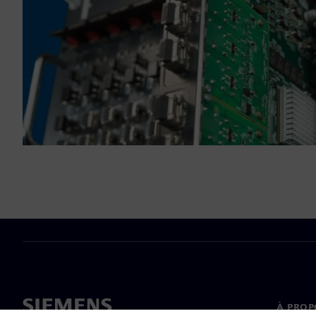
À PROP