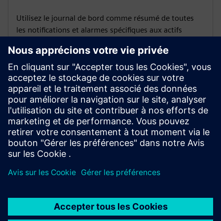
Utilisez le journal de bord comme résumé de toutes
les notifications et alarmes spécifiques aux actifs
Soutien lié aux actifs
Accédez au support et aux informations de contact liés
aux actifs