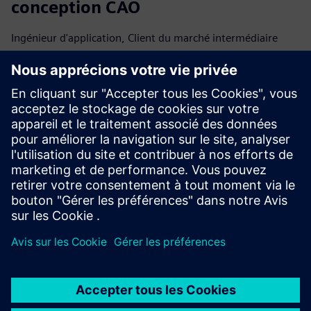
conception CAO
Ingénieur d'application, Client du marché intermédiaire
Lire la critique de G2
Plateforme flexible avec divers
add-ons
Brendan M., Client d'entreprise
Lire la critique de G2