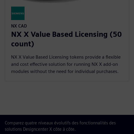
NX CAD
NX X Value Based Licensing (50
count)
NX X Value Based Licensing tokens provide a flexible
and cost effective solution for running NX X add-on
modules without the need for individual purchases.
Comparez quatre niveaux évolutifs des fonctionnalités des
solutions Designcenter X côte à côte.