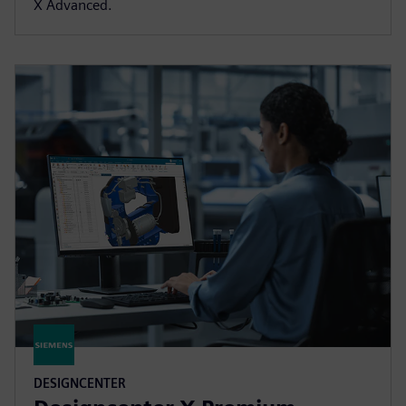
X Advanced.
DESIGNCENTER