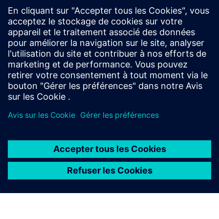
Boost design efficiency and quality with user defined
templates, automated validation, photorealistic
rendering, 3D annotation and more in Designcenter
X Advanced.