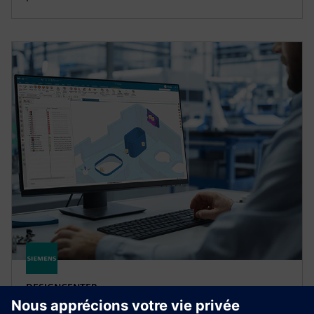
DESIGNCENTER
Designcenter X Advanced