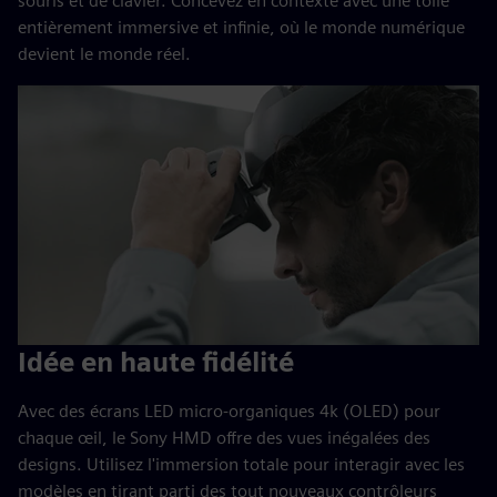
souris et de clavier. Concevez en contexte avec une toile
entièrement immersive et infinie, où le monde numérique
devient le monde réel.
Idée en haute fidélité
Avec des écrans LED micro-organiques 4k (OLED) pour
chaque œil, le Sony HMD offre des vues inégalées des
designs. Utilisez l'immersion totale pour interagir avec les
modèles en tirant parti des tout nouveaux contrôleurs