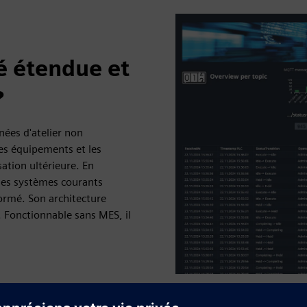
é étendue et
?
ées d'atelier non
es équipements et les
sation ultérieure. En
 les systèmes courants
ormé. Son architecture
s. Fonctionnable sans MES, il