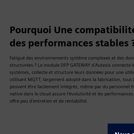
Pourquoi Une compatibilit
des performances stables 
Fatigué des environnements système complexes et des donn
structurées ? Le module DFP GATEWAY d'Autexis connecte l
systèmes, collecte et structure leurs données pour une utili
utilisant MQTT, largement adopté dans la fabrication, tous
peuvent être facilement intégrés, même par du personnel f
native dans le cloud assure l'évolutivité et les performance
offre peu d'entretien et de rentabilité.