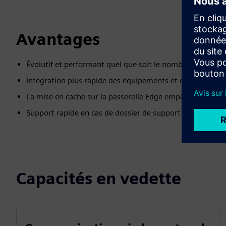
Avantages
Évolutif et performant quel que soit le nombre de systè
Intégration plus rapide des équipements et des systèmes t
La mise en cache sur la passerelle Edge empêche la pert
Support rapide en cas de dossier de support grâce à l'ac
Capacités en vedette