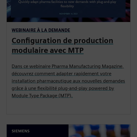
WEBINAIRE À LA DEMANDE
Configuration de production
modulaire avec MTP
Dans ce webinaire Pharma Manufacturing Magazine,
découvrez comment adapter rapidement votre
installation pharmaceutique aux nouvelles demandes
grâce à une flexibilité plug-and-play powered by
Module Type Package (MTP).