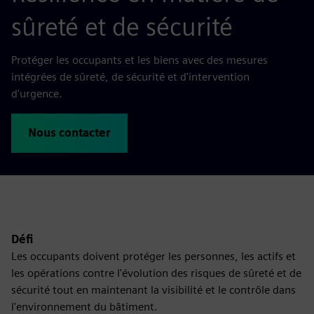
sûreté et de sécurité
Protéger les occupants et les biens avec des mesures
intégrées de sûreté, de sécurité et d'intervention
d'urgence.
Nous contacter
Défi
Les occupants doivent protéger les personnes, les actifs et
les opérations contre l'évolution des risques de sûreté et de
sécurité tout en maintenant la visibilité et le contrôle dans
l'environnement du bâtiment.