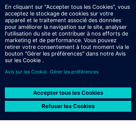
Temps de réponse à l'incident
Satisfaction des occupants
À PROPOS DE SIEMENS