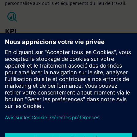
personnalisé aux outils et équipements du lieu de travail.
KPI
Rétention des employés
Satisfaction des occupants
Dépenses d'exploitation