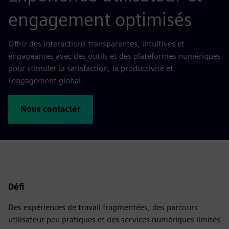
engagement optimisés
Offrir des interactions transparentes, intuitives et
engageantes avec des outils et des plateformes numériques
pour stimuler la satisfaction, la productivité et
l'engagement global.
Nous contacter
Défi
Des expériences de travail fragmentées, des parcours
utilisateur peu pratiques et des services numériques limités