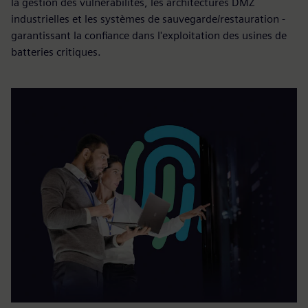
la gestion des vulnérabilités, les architectures DMZ
industrielles et les systèmes de sauvegarde/restauration -
garantissant la confiance dans l'exploitation des usines de
batteries critiques.