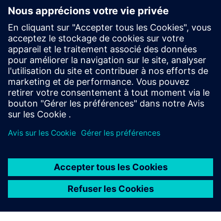
cybermenaces
Protégez la production de cellules de batterie contre
l'évolution des cybermenaces. Découvrez un plan de
cybersécurité pratique pour sécuriser les opérations, la
propriété intellectuelle et la résilience de la
production.