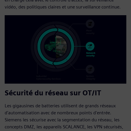
vidéo, des politiques claires et une surveillance continue.
Sécurité du réseau sur OT/IT
Les gigausines de batteries utilisent de grands réseaux
d'automatisation avec de nombreux points d'entrée.
Siemens les sécurise avec la segmentation du réseau, les
concepts DMZ, les appareils SCALANCE, les VPN sécurisés,