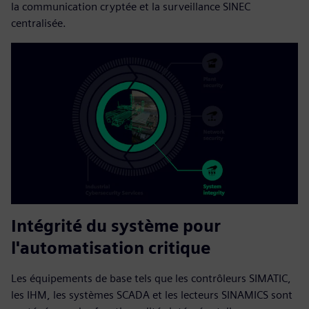
la communication cryptée et la surveillance SINEC
centralisée.
Intégrité du système pour
l'automatisation critique
Les équipements de base tels que les contrôleurs SIMATIC,
les IHM, les systèmes SCADA et les lecteurs SINAMICS sont