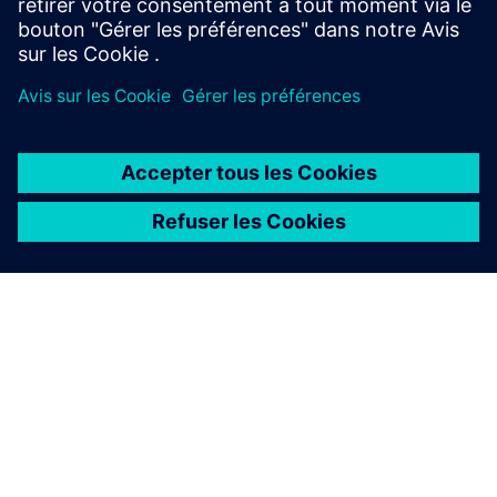
BLOGUE
Sourcing de ressources
L'article décrit, comment le recyclage efficace des batteries
aide à réduire les coûts et les émissions.