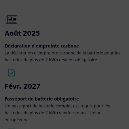
Août 2025
Déclaration d'empreinte carbone
La déclaration d'empreinte carbone de la batterie pour les
batteries de plus de 2 kWh devient obligatoire.
Févr. 2027
Passeport de batterie obligatoire
Un passeport de batterie complet est requis pour les
batteries de plus de 2 kWh vendues dans l'Union
européenne.