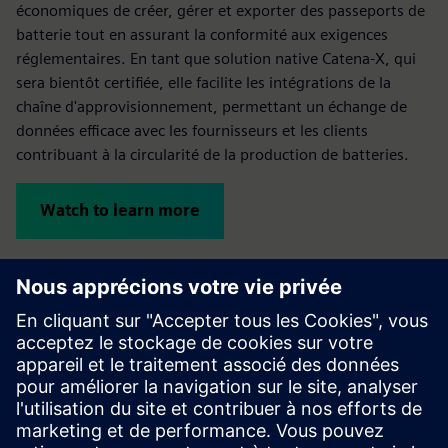
économiques de créer, gérer et exporter des passeports de
batterie tout en assurant la conformité aux exigences
réglementaires. En tant que solution native Catena-X, qui
sera bientôt certifiée, elle facilite les intégrations de la
chaîne d'approvisionnement, permettant un échange de
données efficace avec les fournisseurs et les clients
contribuant à la circularité de la production de batteries.
Watch to learn more