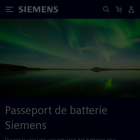
Siemens
Passeport de batterie
Siemens
Ouvrez la voie vers une industrie des batteries plus